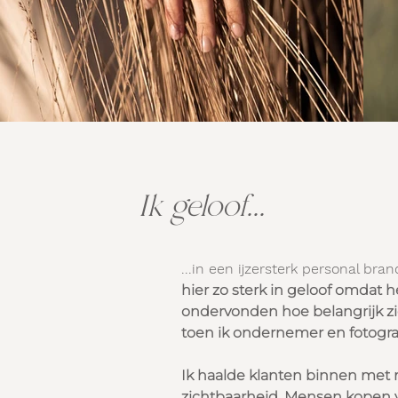
Ik geloof...
...in een ijzersterk personal bra
hier zo sterk in geloof omdat he
ondervonden hoe belangrijk z
toen ik ondernemer en fotogra
Ik haalde klanten binnen met 
zichtbaarheid. Mensen kopen