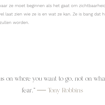
aar ze moet beginnen als het gaat om zichtbaarheid.
wel laat zien wie ze is en wat ze kan. Ze is bang dat
t zullen worden.
us on where you want to go, not on wha
fear.”
― Tony Robbins