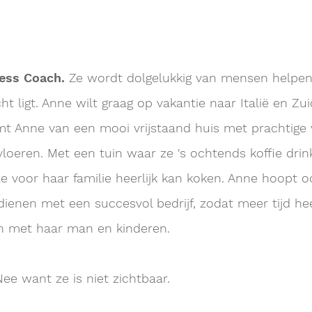
ness Coach.
Ze wordt dolgelukkig van mensen helpen
ht ligt. Anne wilt graag op vakantie naar Italië en Zu
t Anne van een mooi vrijstaand huis met prachtige v
loeren. Met een tuin waar ze 's ochtends koffie drin
e voor haar familie heerlijk kan koken. Anne hoopt o
dienen met een succesvol bedrijf, zodat meer tijd he
n met haar man en kinderen.
Nee want ze is niet zichtbaar.