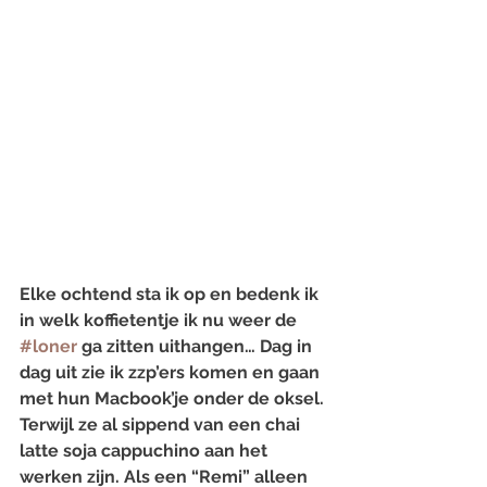
Elke ochtend sta ik op en bedenk ik 
in welk koffietentje ik nu weer de 
#loner
 ga zitten uithangen… Dag in 
dag uit zie ik zzp’ers komen en gaan 
met hun Macbook’je onder de oksel. 
Terwijl ze al sippend van een chai 
latte soja cappuchino aan het 
werken zijn. Als een “Remi” alleen 