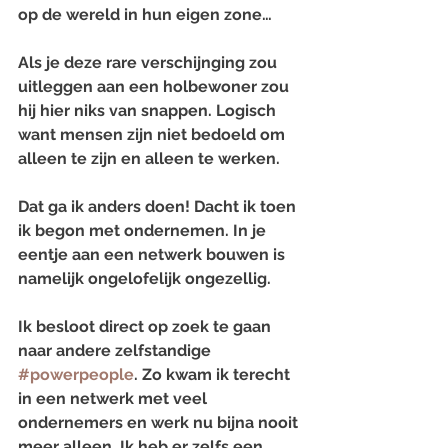
op de wereld in hun eigen zone…
Als je deze rare verschijnging zou 
uitleggen aan een holbewoner zou 
hij hier niks van snappen. Logisch 
want mensen zijn niet bedoeld om 
alleen te zijn en alleen te werken.
Dat ga ik anders doen! Dacht ik toen 
ik begon met ondernemen. In je 
eentje aan een netwerk bouwen is 
namelijk ongelofelijk ongezellig. 
Ik besloot direct op zoek te gaan 
naar andere zelfstandige 
#powerpeople
. Zo kwam ik terecht 
in een netwerk met veel 
ondernemers en werk nu bijna nooit 
meer alleen. Ik heb er zelfs een 