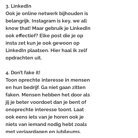
3. LinkedIn
Ook je online netwerk bijhouden is 
belangrijk. Instagram is key, we all 
know that! Maar gebruik je LinkedIn 
ook effectief? Elke post die je op 
insta zet kun je ook gewoon op 
LinkedIn plaatsen. Hier haal ik zelf 
opdrachten uit.
4. Don’t fake it! 
Toon oprechte interesse in mensen 
en hun bedrijf. Ga niet gaan zitten 
faken. Mensen hebben het door als 
jij je beter voordoet dan je bent of 
onoprechte interesse toont. Laat 
ook eens iets van je horen ook je 
niets van iemand nodig hebt zoals 
met verjaardagen en jubileums.