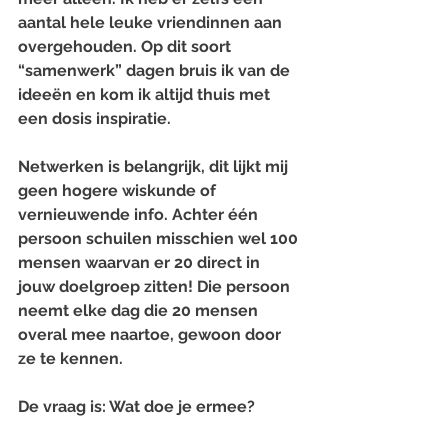
aantal hele leuke vriendinnen aan 
overgehouden. Op dit soort 
“samenwerk” dagen bruis ik van de 
ideeën en kom ik altijd thuis met 
een dosis inspiratie.
Netwerken is belangrijk, dit lijkt mij 
geen hogere wiskunde of 
vernieuwende info. Achter één 
persoon schuilen misschien wel 100 
mensen waarvan er 20 direct in 
jouw doelgroep zitten! Die persoon 
neemt elke dag die 20 mensen 
overal mee naartoe, gewoon door 
ze te kennen. 
De vraag is:
 Wat doe je ermee?