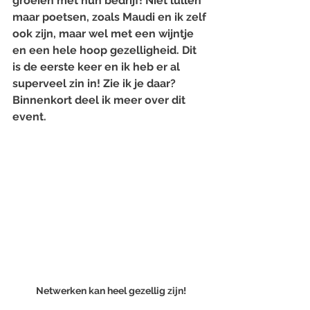
groeien met hun bedrijf! Niet lullen 
maar poetsen, zoals Maudi en ik zelf 
ook zijn, maar wel met een wijntje 
en een hele hoop gezelligheid. Dit 
is de eerste keer en ik heb er al 
superveel zin in! Zie ik je daar? 
Binnenkort deel ik meer over dit 
event.
Netwerken kan heel gezellig zijn!