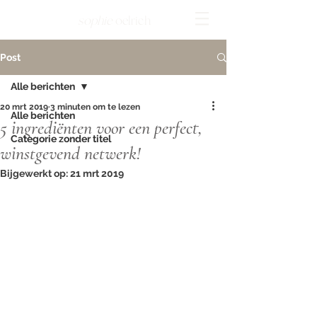
sophie
oelrich
Post
Alle berichten
20 mrt 2019
3 minuten om te lezen
Alle berichten
5 ingrediënten voor een perfect,
Categorie zonder titel
winstgevend netwerk!
Bijgewerkt op:
21 mrt 2019