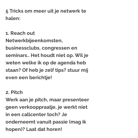
5 Tricks om meer uit je netwerk te 
halen:
1. Reach out
Netwerkbijeenkomsten, 
businessclubs, congressen en 
seminars.. Het houdt niet op. Wil je 
weten welke ik op de agenda heb 
staan? Of heb je zelf tips? stuur mij 
even een berichtje!
2. Pitch
Werk aan je pitch, maar presenteer 
geen verkooppraatje, je werkt niet 
in een callcenter toch? Je 
onderneemt vanuit passie (mag ik 
hopen)? Laat dat horen!