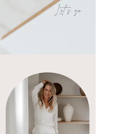
Let's go