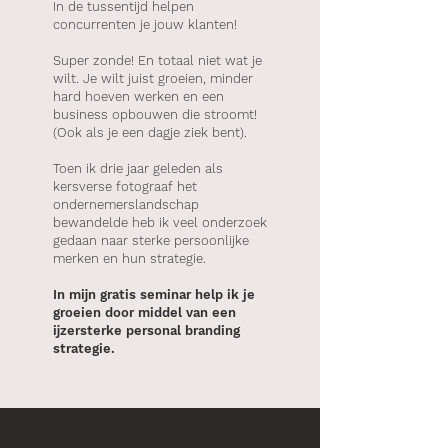
In de tussentijd helpen
concurrenten je jouw klanten!
Super zonde! En totaal niet wat je
wilt. Je wilt juist groeien, minder
hard hoeven werken en een
business opbouwen die stroomt!
(Ook als je een dagje ziek bent).
Toen ik drie jaar geleden als
kersverse fotograaf het
ondernemerslandschap
bewandelde heb ik veel onderzoek
gedaan naar sterke persoonlijke
merken en hun strategie.
In mijn gratis seminar help ik je
groeien door middel van een
ijzersterke personal branding
strategie.