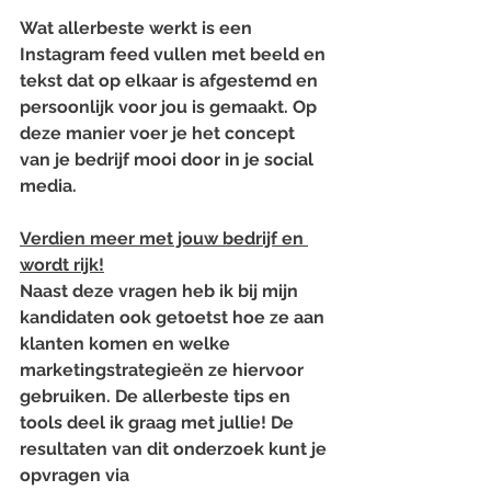
Wat allerbeste werkt is een 
Instagram feed vullen met beeld en 
tekst dat op elkaar is afgestemd en 
persoonlijk voor jou is gemaakt. Op 
deze manier voer je het concept 
van je bedrijf mooi door in je social 
media.
Verdien meer met jouw bedrijf en 
wordt rijk!
Naast deze vragen heb ik bij mijn 
kandidaten ook getoetst hoe ze aan 
klanten komen en welke 
marketingstrategieën ze hiervoor 
gebruiken. De allerbeste tips en 
tools deel ik graag met jullie! De 
resultaten van dit onderzoek kunt je 
opvragen via 