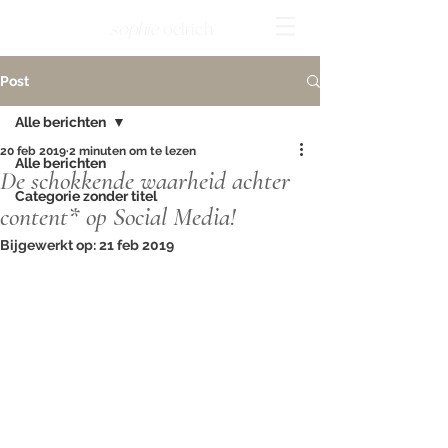
sophie
oelrich
Post
Alle berichten
20 feb 2019
2 minuten om te lezen
Alle berichten
De schokkende waarheid achter
Categorie zonder titel
content* op Social Media!
Bijgewerkt op:
21 feb 2019