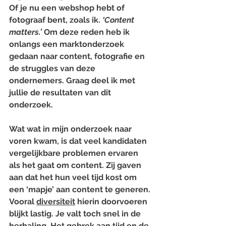
Of je nu een webshop hebt of 
fotograaf bent, zoals ik. 
‘Content 
matters.’
 Om deze reden heb ik 
onlangs een marktonderzoek 
gedaan naar content, fotografie en 
de struggles van deze 
ondernemers. Graag deel ik met 
jullie de resultaten van dit 
onderzoek.
Wat wat in mijn onderzoek naar 
voren kwam, is dat veel kandidaten 
vergelijkbare problemen ervaren 
als het gaat om content. Zij gaven 
aan dat het hun veel tijd kost om 
een ‘mapje’ aan content te generen. 
Vooral 
diversiteit
 hierin doorvoeren 
blijkt lastig. Je valt toch snel in de 
herhaling. Het gebrek aan tijd en de 