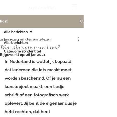
sophie
oelrich
Post
Alle berichten
21 jan 2021
3 minuten om te lezen
Alle berichten
Wat zijn auteursrechten?
Categorie zonder titel
Bijgewerkt op:
26 jan 2021
In Nederland is wettelijk bepaald 
dat iedereen die iets maakt moet 
worden beschermd. Of je nu een 
kunstobject maakt, een liedje 
schrijft of een fotografisch werk 
oplevert. Jij bent de eigenaar dus je 
hebt rechten, dat heet 