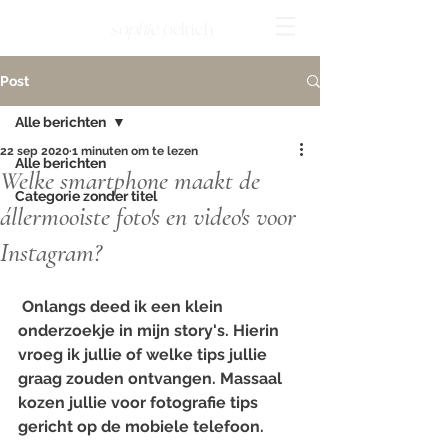
sophie
oelrich
Post
Alle berichten
22 sep 2020
1 minuten om te lezen
Alle berichten
Welke smartphone maakt de
Categorie zonder titel
állermooiste foto's en video's voor
Instagram?
 Onlangs deed ik een klein 
onderzoekje in mijn story's. Hierin 
vroeg ik jullie of welke tips jullie 
graag zouden ontvangen. Massaal 
kozen jullie voor fotografie tips 
gericht op de mobiele telefoon. ⁠