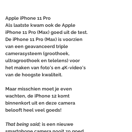
Apple iPhone 11 Pro
Als laatste kwam ook de Apple 
iPhone 11 Pro (Max)⁠ goed uit de test. 
De iPhone 11 Pro (Max) is voorzien 
van een geavanceerd triple 
camerasysteem (groothoek, 
ultragroothoek en telelens) voor 
het maken van foto's en 4K-video's 
van de hoogste kwaliteit. ⁠
Maar misschien moet je even 
wachten, de iPhone 12 komt 
binnenkort uit en deze camera 
belooft heel veel goeds! 
That being said;
 is een nieuwe 
smartphone camera nooit zo goed 